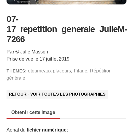
07-
17_repetition_generale_JulieM-
7266
Par © Julie Masson
Prise de vue le 17 juillet 2019
etourneaux placeurs
Filage
Répétition
THÈMES:
,
,
générale
RETOUR · VOIR TOUTES LES PHOTOGRAPHIES
Obtenir cette image
Achat du
fichier numérique: