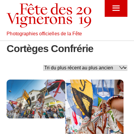
Skip
Menu
to
content
Photographies officielles de la Fête
Cortèges Confrérie