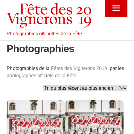
Skip
Menu
to
content
Photographies officielles de la Fête
Photographies
Photographies de la
Fêtes des Vignerons 2019
, par les
photographes officiels de la Fête
.