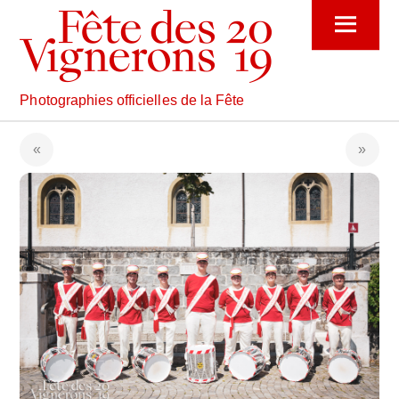
Skip
Menu
to
content
Photographies officielles de la Fête