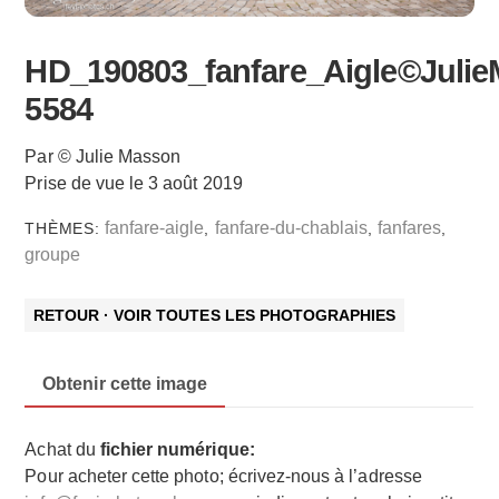
HD_190803_fanfare_Aigle©Julie
5584
Par © Julie Masson
Prise de vue le 3 août 2019
fanfare-aigle
fanfare-du-chablais
fanfares
THÈMES:
,
,
,
groupe
RETOUR · VOIR TOUTES LES PHOTOGRAPHIES
Obtenir cette image
Achat du
fichier numérique:
Pour acheter cette photo; écrivez-nous à l’adresse