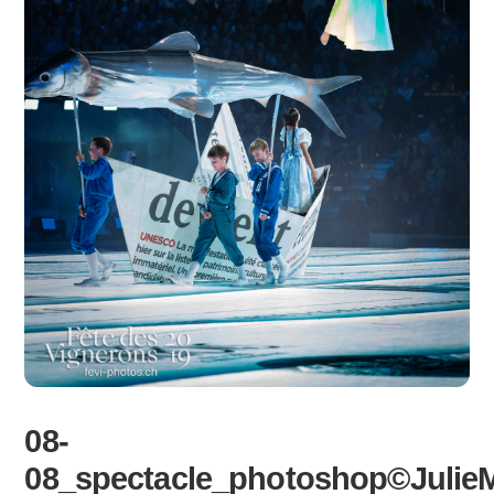
08-
08_spectacle_photoshop©Julie