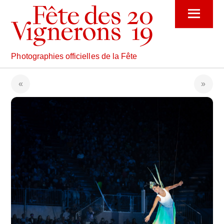
Skip
Menu
to
content
Photographies officielles de la Fête