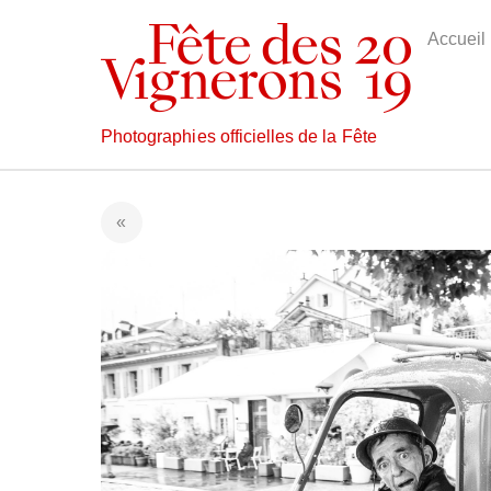
Skip
to
Accueil
content
Photographies officielles de la Fête