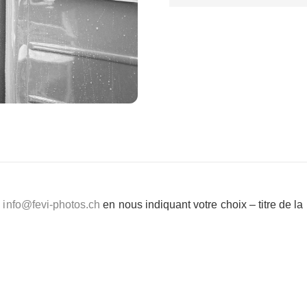
e
info@fevi-photos.ch
en nous indiquant votre choix – titre de l