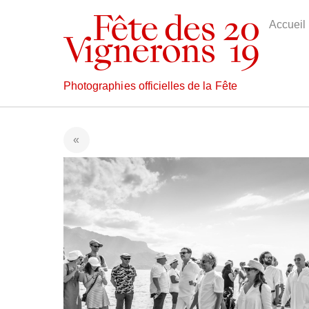
Skip
to
Accueil
content
Photographies officielles de la Fête