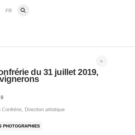
FR
nfrérie du 31 juillet 2019,
 vignerons
19
 Confrérie
Direction artistique
,
ES PHOTOGRAPHIES