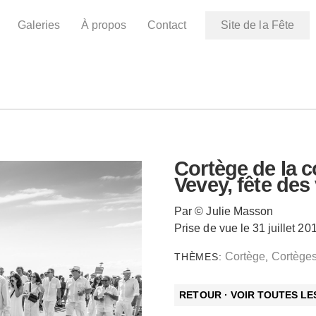
Galeries
À propos
Contact
Site de la Fête
Cortège de la co
Vevey, fête des
Par © Julie Masson
Prise de vue le 31 juillet 20
Cortège
Cortèges
THÈMES:
,
RETOUR · VOIR TOUTES L