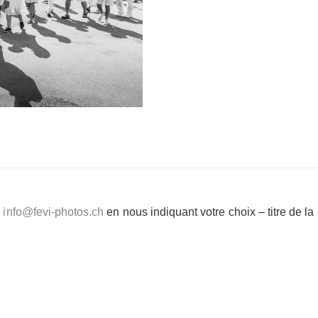
e
info@fevi-photos.ch
en nous indiquant votre choix – titre de l