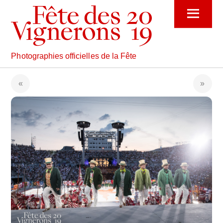
Skip
Menu
to
content
Photographies officielles de la Fête