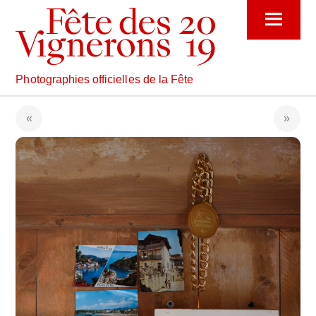
Skip
Menu
to
content
Photographies officielles de la Fête