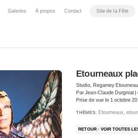
Galeries
À propos
Contact
Site de la Fête
Etourneaux pla
Studio, Regamey Etourneau
Par Jean-Claude Durgniat |
Prise de vue le 1 octobre 2
Etourneaux
etou
THÈMES:
,
RETOUR · VOIR TOUTES L