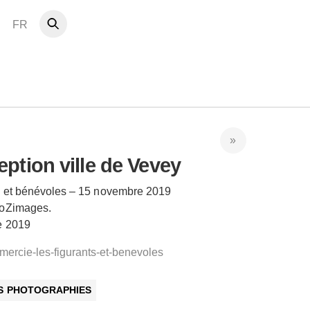
FR
ption ville de Vevey
ts et bénévoles – 15 novembre 2019
 oZimages.
e 2019
mercie-les-figurants-et-benevoles
ES PHOTOGRAPHIES