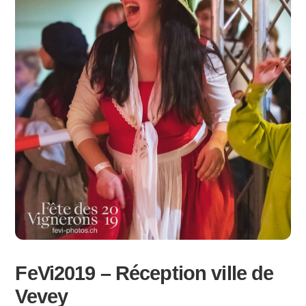
FeVi2019 – Réception ville de
Vevey