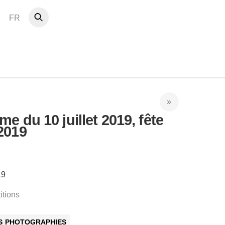
FR
e du 10 juillet 2019, fête
2019
19
itions
ES PHOTOGRAPHIES