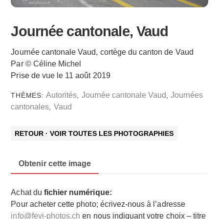
Journée cantonale, Vaud
Journée cantonale Vaud, cortège du canton de Vaud
Par © Céline Michel
Prise de vue le 11 août 2019
Autorités
Journée cantonale Vaud
Journées
THÈMES:
,
,
cantonales
Vaud
,
RETOUR · VOIR TOUTES LES PHOTOGRAPHIES
Obtenir cette image
Achat du
fichier numérique:
Pour acheter cette photo; écrivez-nous à l’adresse
info@fevi-photos.ch
en nous indiquant votre choix – titre