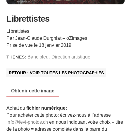
Librettistes
Librettistes
Par Jean-Claude Durgniat – oZimages
Prise de vue le 18 janvier 2019
Banc bleu
Direction artistique
THÈMES:
,
RETOUR · VOIR TOUTES LES PHOTOGRAPHIES
Obtenir cette image
Achat du
fichier numérique:
Pour acheter cette photo; écrivez-nous à l’adresse
info@fevi-photos.ch
en nous indiquant votre choix – titre
de la photo = adresse complète dans la barre du