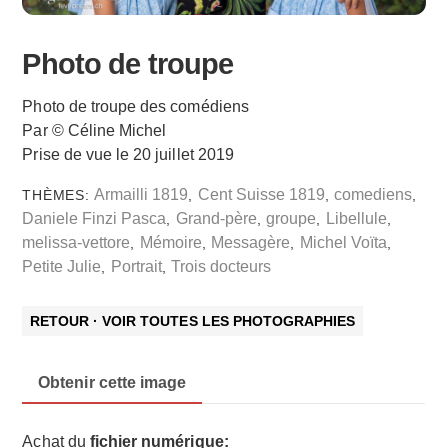
Photo de troupe
Photo de troupe des comédiens
Par © Céline Michel
Prise de vue le 20 juillet 2019
Armailli 1819
Cent Suisse 1819
comediens
THÈMES:
,
,
,
Daniele Finzi Pasca
Grand-père
groupe
Libellule
,
,
,
,
melissa-vettore
Mémoire
Messagère
Michel Voïta
,
,
,
,
Petite Julie
Portrait
Trois docteurs
,
,
RETOUR · VOIR TOUTES LES PHOTOGRAPHIES
Obtenir cette image
Achat du
fichier numérique: