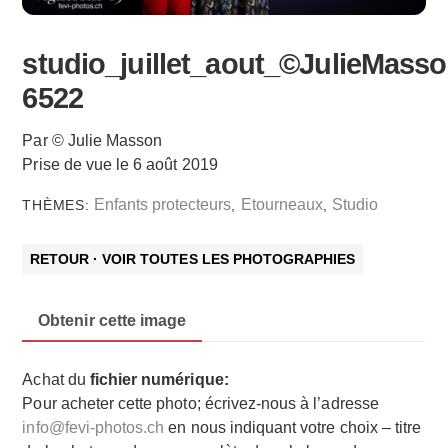
studio_juillet_aout_©JulieMasso
6522
Par © Julie Masson
Prise de vue le 6 août 2019
Enfants protecteurs
Etourneaux
Studio
THÈMES:
,
,
RETOUR · VOIR TOUTES LES PHOTOGRAPHIES
Obtenir cette image
Achat du
fichier numérique:
Pour acheter cette photo; écrivez-nous à l’adresse
info@fevi-photos.ch
en nous indiquant votre choix – titre