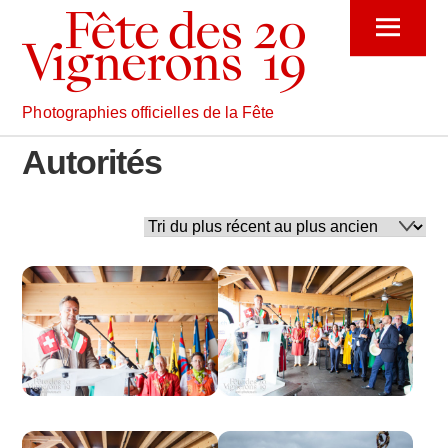
Skip
Menu
to
content
Photographies officielles de la Fête
Autorités