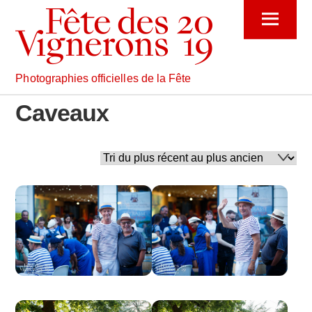
Skip
Menu
to
content
Photographies officielles de la Fête
Caveaux