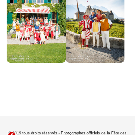
Back
© 2019 tous droits réservés - Photographes officiels de la
Fête des