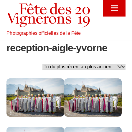
Skip
Menu
to
content
Photographies officielles de la Fête
reception-aigle-yvorne