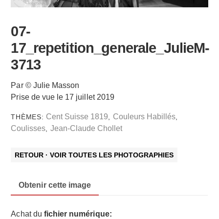
07-
17_repetition_generale_JulieM-
3713
Par © Julie Masson
Prise de vue le 17 juillet 2019
Cent Suisse 1819
Couleurs Habillés
THÈMES:
,
,
Coulisses
Jean-Claude Chollet
,
RETOUR · VOIR TOUTES LES PHOTOGRAPHIES
Obtenir cette image
Achat du
fichier numérique: