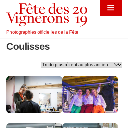
Skip
Menu
to
content
Photographies officielles de la Fête
Coulisses