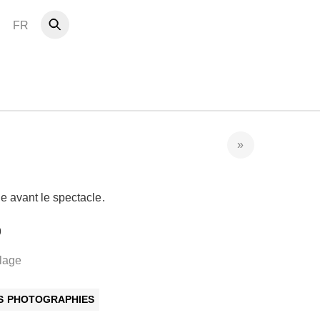
FR
e avant le spectacle.
9
lage
ES PHOTOGRAPHIES