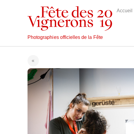
Skip
to
Accueil
content
Photographies officielles de la Fête