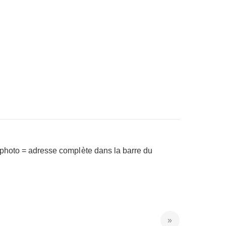
a photo = adresse complète dans la barre du