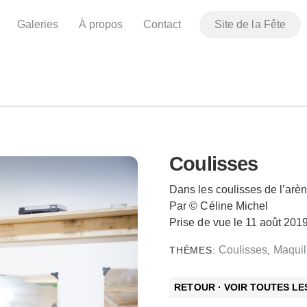
Galeries
À propos
Contact
Site de la Fête
Coulisses
Dans les coulisses de l’arèn
Par © Céline Michel
Prise de vue le 11 août 201
Coulisses
Maquil
THÈMES:
,
RETOUR · VOIR TOUTES L