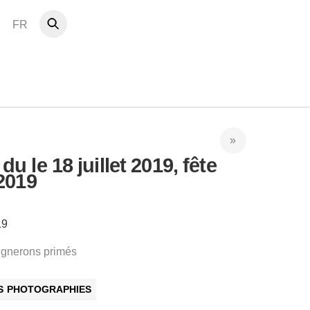
FR
 le 18 juillet 2019, fête
2019
19
ignerons primés
ES PHOTOGRAPHIES