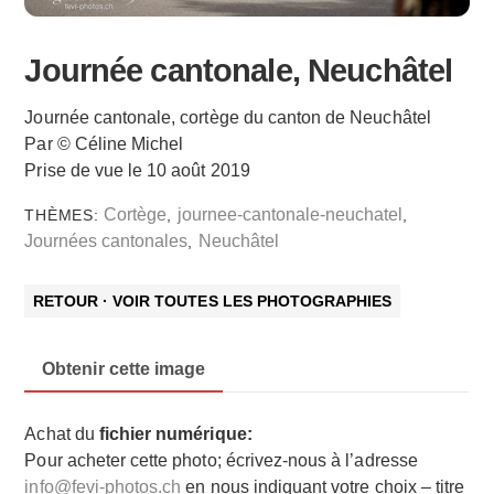
Journée cantonale, Neuchâtel
Journée cantonale, cortège du canton de Neuchâtel
Par © Céline Michel
Prise de vue le 10 août 2019
Cortège
journee-cantonale-neuchatel
THÈMES:
,
,
Journées cantonales
Neuchâtel
,
RETOUR · VOIR TOUTES LES PHOTOGRAPHIES
Obtenir cette image
Achat du
fichier numérique:
Pour acheter cette photo; écrivez-nous à l’adresse
info@fevi-photos.ch
en nous indiquant votre choix – titre