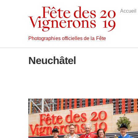
Skip
to
Accueil
content
Photographies officielles de la Fête
Neuchâtel