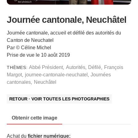
Journée cantonale, Neuchâtel
Journée cantonale, accueil et défilé des autorités du
Canton de Neuchatel
Par © Céline Michel
Prise de vue le 10 août 2019
Abbé Président
Autorités
Défilé
François
THÈMES:
,
,
,
Margot
journee-cantonale-neuchatel
Journées
,
,
cantonales
Neuchâtel
,
RETOUR · VOIR TOUTES LES PHOTOGRAPHIES
Obtenir cette image
Achat du
fichier numérique: