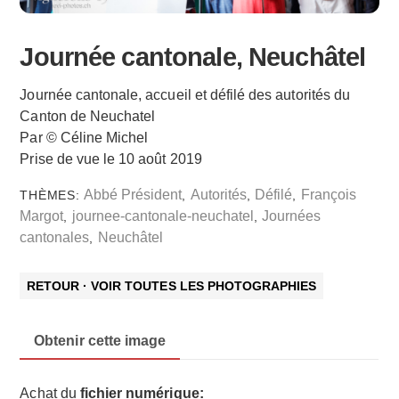
Journée cantonale, Neuchâtel
Journée cantonale, accueil et défilé des autorités du
Canton de Neuchatel
Par © Céline Michel
Prise de vue le 10 août 2019
Abbé Président
Autorités
Défilé
François
THÈMES:
,
,
,
Margot
journee-cantonale-neuchatel
Journées
,
,
cantonales
Neuchâtel
,
RETOUR · VOIR TOUTES LES PHOTOGRAPHIES
Obtenir cette image
Achat du
fichier numérique: