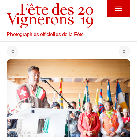
Skip
Menu
to
content
Photographies officielles de la Fête