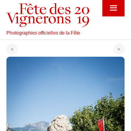
Skip
Menu
to
content
Photographies officielles de la Fête