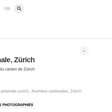
FR
ale, Zürich
du canton de Zürich
cantonale-zurich
Journées cantonales
Zürich
,
,
ES PHOTOGRAPHIES