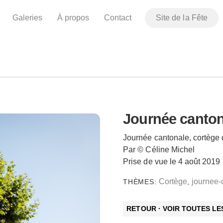
Galeries
À propos
Contact
Site de la Fête
Journée canton
Journée cantonale, cortège 
Par © Céline Michel
Prise de vue le 4 août 2019
Cortège
journee-
THÈMES:
,
RETOUR · VOIR TOUTES L