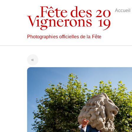
Skip
to
Accueil
content
Photographies officielles de la Fête