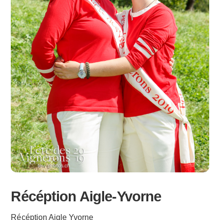
Récéption Aigle-Yvorne
Récéption Aigle Yvorne