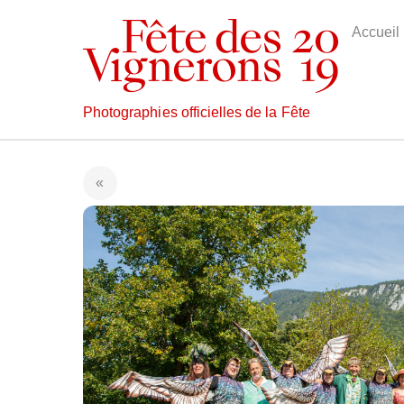
Skip
to
Accueil
content
Photographies officielles de la Fête