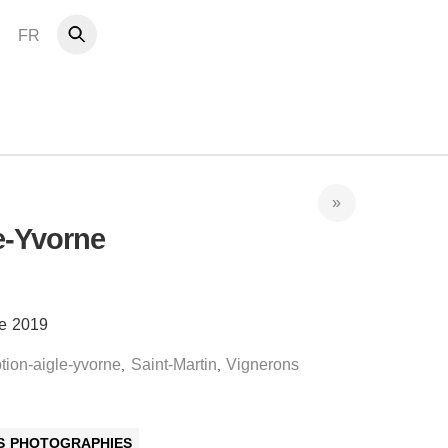
FR
e-Yvorne
re 2019
tion-aigle-yvorne
Saint-Martin
Vignerons
,
,
ES PHOTOGRAPHIES