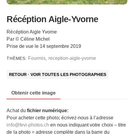
Récéption Aigle-Yvorne
Récéption Aigle Yvorne
Par © Céline Michel
Prise de vue le 14 septembre 2019
Fourmis
reception-aigle-yvorne
THÈMES:
,
RETOUR · VOIR TOUTES LES PHOTOGRAPHIES
Obtenir cette image
Achat du
fichier numérique:
Pour acheter cette photo; écrivez-nous à l’adresse
info@fevi-photos.ch
en nous indiquant votre choix – titre
de la photo = adresse complète dans la barre du