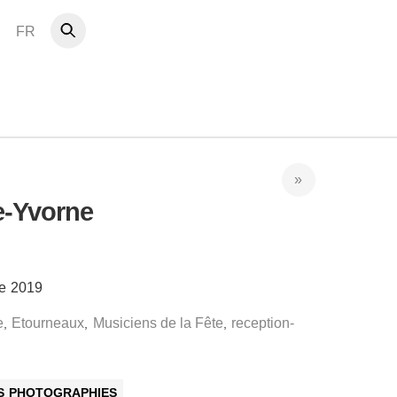
FR
e-Yvorne
re 2019
e
Etourneaux
Musiciens de la Fête
reception-
,
,
,
ES PHOTOGRAPHIES