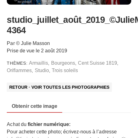
studio_juillet_août_2019_©Juli
4364
Par © Julie Masson
Prise de vue le 2 août 2019
Armaillis
Bourgeons
Cent Suisse 1819
THÈMES:
,
,
,
Oriflammes
Studio
Trois soleils
,
,
RETOUR · VOIR TOUTES LES PHOTOGRAPHIES
Obtenir cette image
Achat du
fichier numérique:
Pour acheter cette photo; écrivez-nous à l’adresse