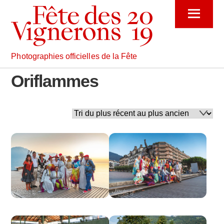
Skip
Menu
to
content
Photographies officielles de la Fête
Oriflammes