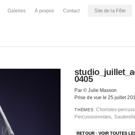
Galeries
À propos
Contact
Site de la Fête
studio_juillet
0405
Par © Julie Masson
Prise de vue le 25 juillet 20
Choristes-percuss
THÈMES:
Percussionnistes
Sauterell
,
RETOUR · VOIR TOUTES L