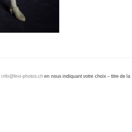
e
info@fevi-photos.ch
en nous indiquant votre choix – titre de l