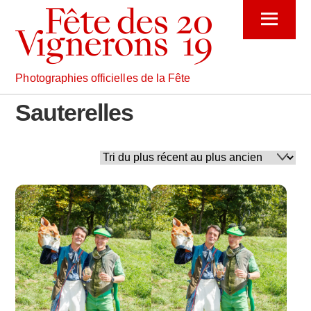
Skip
Menu
to
content
Photographies officielles de la Fête
Sauterelles