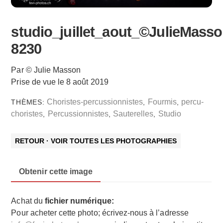
studio_juillet_aout_©JulieMasso
8230
Par © Julie Masson
Prise de vue le 8 août 2019
Choristes-percussionnistes
Fourmis
percu-
THÈMES:
,
,
choristes
Percussionnistes
Sauterelles
Studio
,
,
,
RETOUR · VOIR TOUTES LES PHOTOGRAPHIES
Obtenir cette image
Achat du
fichier numérique:
Pour acheter cette photo; écrivez-nous à l’adresse