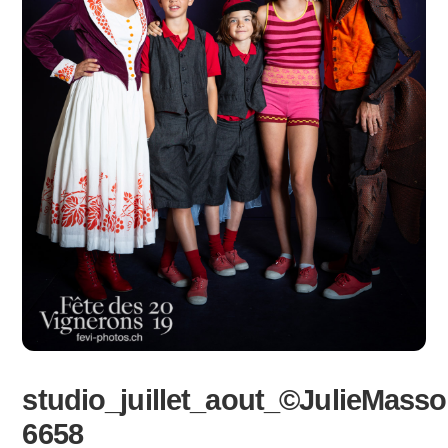
studio_juillet_aout_©JulieMasso
6658