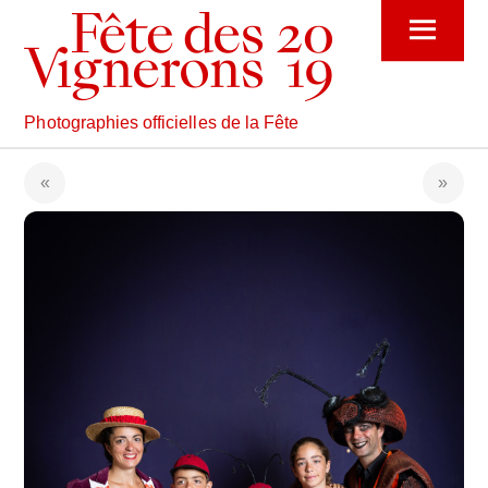
Skip
Menu
to
content
Photographies officielles de la Fête