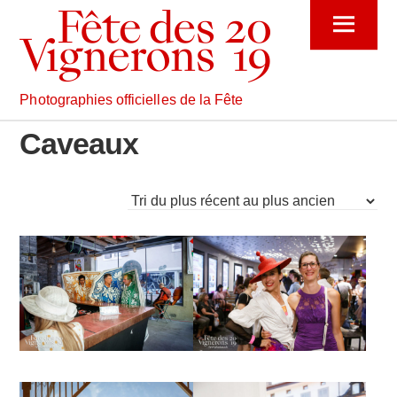
Skip
Menu
to
content
Photographies officielles de la Fête
Caveaux