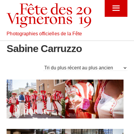
Skip
Menu
to
content
Photographies officielles de la Fête
Sabine Carruzzo