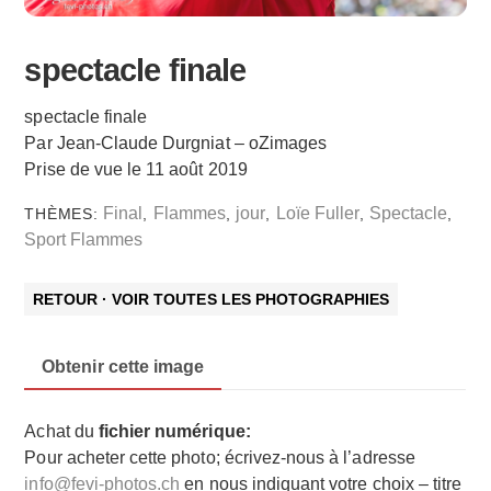
spectacle finale
spectacle finale
Par Jean-Claude Durgniat – oZimages
Prise de vue le 11 août 2019
Final
Flammes
jour
Loïe Fuller
Spectacle
THÈMES:
,
,
,
,
,
Sport Flammes
RETOUR · VOIR TOUTES LES PHOTOGRAPHIES
Obtenir cette image
Achat du
fichier numérique:
Pour acheter cette photo; écrivez-nous à l’adresse
info@fevi-photos.ch
en nous indiquant votre choix – titre